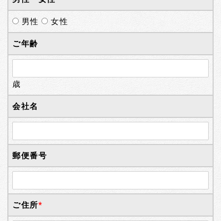
男性
女性
ご年齢
歳
会社名
郵便番号
ご住所
*