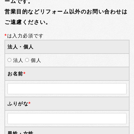
ームです。
営業目的などリフォーム以外のお問い合わせは
ご遠慮ください。
*
は入力必須です
法人・個人
法人
個人
お名前
*
ふりがな
*
男性・女性