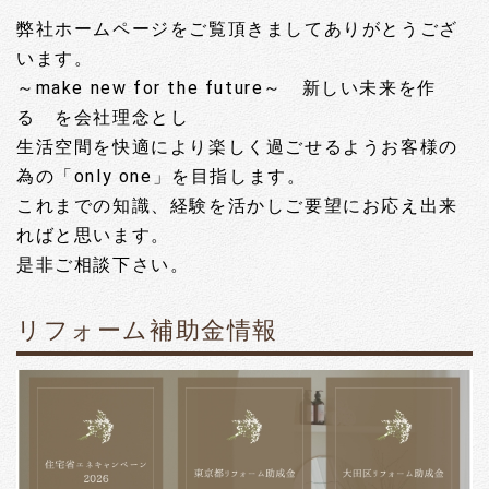
弊社ホームページをご覧頂きましてありがとうござ
2023.09.13
います。
有限会社NEATへ社名変更しました
～make new for the future～ 新しい未来を作
る を会社理念とし
生活空間を快適により楽しく過ごせるようお客様の
為の「only one」を目指します。
これまでの知識、経験を活かしご要望にお応え出来
ればと思います。
是非ご相談下さい。
リフォーム補助金情報